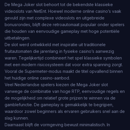
De Mega Joker slot behoort tot de bekendste klassieke
videoslots van NetEnt. Hoewel moderne online casino’s vaak
gevuld zijn met complexe videoslots en uitgebreide
bonusrondes, blijft deze retroautomaat populair onder spelers
die houden van eenvoudige gameplay met hoge potentiële
uitbetalingen.
De slot werd ontwikkeld met inspiratie uit traditionele
fruitautomaten die jarenlang in fysieke casino’s aanwezig
waren. Tegelijkertijd combineert het spel klassieke symbolen
met een modern risicosysteem dat voor extra spanning zorgt.
Vooral de Supermeter-modus maakt de titel opvallend binnen
het huidige online casino-aanbod.
Veel Nederlandse spelers kiezen de Mega Joker slot
vanwege de combinatie van hoge RTP, eenvoudige regels en
de mogelijkheid om relatief grote prijzen te winnen via de
gamblefunctie. De gameplay is gemakkelijk te begrijpen,
waardoor zowel beginners als ervaren gebruikers snel aan de
slag kunnen.
Daarnaast blijft de vormgeving bewust minimalistisch. In