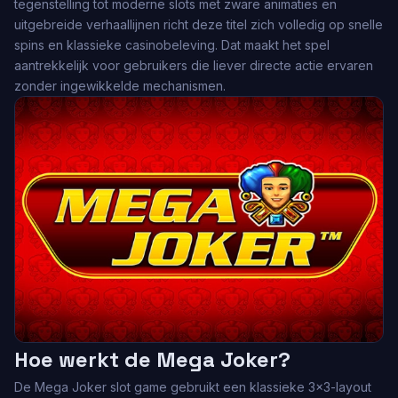
tegenstelling tot moderne slots met zware animaties en
uitgebreide verhaallijnen richt deze titel zich volledig op snelle
spins en klassieke casinobeleving. Dat maakt het spel
aantrekkelijk voor gebruikers die liever directe actie ervaren
zonder ingewikkelde mechanismen.
Hoe werkt de Mega Joker?
De Mega Joker slot game gebruikt een klassieke 3x3-layout