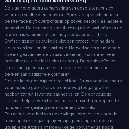
Gameplay en gebruikerservaring
De algemene gebruikerservaring van deze slot richt zich
vooral op snelheid en eenvoud. Spins verlopen vloeiend en
de interface blijft overzichtelijk op zowel desktop als mobiele
apparaten. De bediening vraagt weinig uitleg, wat één van de
redenen is waarom het spel nog steeds populair blijft.
Grafisch gezien gebruikt de slot een retrostijl met heldere
kleuren en traditionele symbolen. Hoewel sommige moderne
spelers geavanceerde visuals verkiezen, waarderen veel
gebruikers juist de klassieke uitstraling. De geluidseffecten
sluiten hier goed bij aan en creëren een sfeer die doet
denken aan traditionele gokhallen.
Ook de laadtijden blijven meestal kort. Dat is vooral belangrijk
voor mobiele gebruikers die onderweg toegang willen
hebben tot hun favoriete casinospellen. De eenvoudige
structuur helpt bovendien om het batterijverbruik beperkt te
houden in vergelijking met moderne videoslots.
Een ander voordeel van deze Mega Joker online slot is de
focus op directe gameplay. Er zijn geen lange introducties,
uitgebreide tutorials of ingewikkelde bonusmenu’s nodig