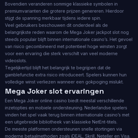
Bovendien veranderen sommige klassieke symbolen in
premiumvarianten die grotere prijzen genereren. Hierdoor
stijgt de spanning merkbaar tijdens iedere spin.
Veel gebruikers beschouwen dit onderdeel als de
belangrijkste reden waarom de Mega Joker jackpot slot nog
steeds populair blijft binnen internationale casino’s. Het gevoel
van risico gecombineerd met potentieel hoge winsten zorgt
voor een ervaring die sterk verschilt van veel moderne
videoslots.
Tegelijkertijd blijft het belangrijk te begrijpen dat de
gamblefunctie extra risico introduceert. Spelers kunnen hun
volledige winst verliezen wanneer een gokpoging mislukt.
Mega Joker slot ervaringen
Een Mega Joker online casino biedt meestal verschillende
inzetopties en mobiele ondersteuning. Nederlandse spelers
vinden het spel vaak terug binnen internationale casino’s met
een uitgebreide bibliotheek van klassieke NetEnt-titels.
De meeste platformen ondersteunen snelle stortingen via
moderne betaalmethoden zoals iDEAL, Skrill, Neteller en Visa.