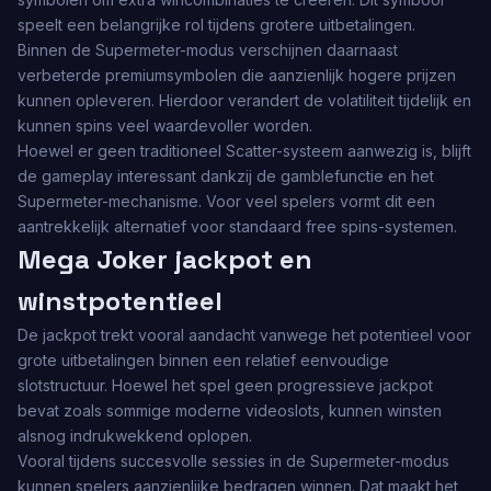
speelt een belangrijke rol tijdens grotere uitbetalingen.
Binnen de Supermeter-modus verschijnen daarnaast
verbeterde premiumsymbolen die aanzienlijk hogere prijzen
kunnen opleveren. Hierdoor verandert de volatiliteit tijdelijk en
kunnen spins veel waardevoller worden.
Hoewel er geen traditioneel Scatter-systeem aanwezig is, blijft
de gameplay interessant dankzij de gamblefunctie en het
Supermeter-mechanisme. Voor veel spelers vormt dit een
aantrekkelijk alternatief voor standaard free spins-systemen.
Mega Joker jackpot en
winstpotentieel
De jackpot trekt vooral aandacht vanwege het potentieel voor
grote uitbetalingen binnen een relatief eenvoudige
slotstructuur. Hoewel het spel geen progressieve jackpot
bevat zoals sommige moderne videoslots, kunnen winsten
alsnog indrukwekkend oplopen.
Vooral tijdens succesvolle sessies in de Supermeter-modus
kunnen spelers aanzienlijke bedragen winnen. Dat maakt het